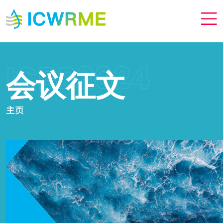
ICBP2024
会议征文
主页
会议征文