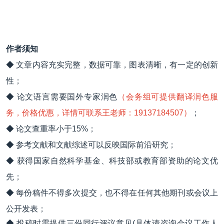
作者须知
◆ 文章内容充实完整，数据可靠，图表清晰，有一定的创新
性；
◆ 论文语言需要国外专家润色
（会务组可提供翻译润色服
务，价格优惠，详情可联系王老师：19137184507）
；
◆ 论文查重率小于15%；
◆ 参考文献和文献综述可以反映国际前沿研究；
◆ 获得国家自然科学基金、科技部或教育部资助的论文优
先；
◆ 每份稿件不得多次提交，也不得在任何其他期刊或会议上
公开发表；
◆ 投稿时需提供三份同行评议意见(具体请咨询会议工作人