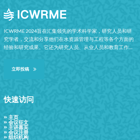
ICWRME 2024旨在汇集领先的学术科学家，研究人员和研
究学者，交流和分享他们在水资源管理与工程等各个方面的
经验和研究成果。它还为研究人员、从业人员和教育工作者
提供了一个重要的跨学科平台，以展示和讨论水资源管理和
工程等领域的最新创新、趋势、关注点以及遇到的实际挑战
立即投稿
和采用的解决方案。凭借其高质量，它为学生、学者和研究
人员提供了非凡的价值。
快速访问
主页
会议征文
主讲嘉宾
会议注册
组织机构