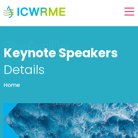
Details
Keynote Speakers
Details
Home
Speakers Details