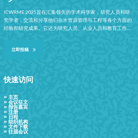
ICWRME 2025旨在汇集领先的学术科学家，研究人员和研
究学者，交流和分享他们在水资源管理与工程等各个方面的
经验和研究成果。它还为研究人员、从业人员和教育工作者
提供了一个重要的跨学科平台，以展示和讨论水资源管理和
工程等领域的最新创新、趋势、关注点以及遇到的实际挑战
立即投稿
和采用的解决方案。凭借其高质量，它为学生、学者和研究
人员提供了非凡的价值。
快速访问
主页
会议征文
报告嘉宾
注册
日程
组织机构
文件下载
往届会议