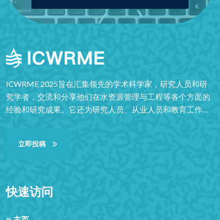
ICWRME 2025旨在汇集领先的学术科学家，研究人员和研
究学者，交流和分享他们在水资源管理与工程等各个方面的
经验和研究成果。它还为研究人员、从业人员和教育工作者
提供了一个重要的跨学科平台，以展示和讨论水资源管理和
工程等领域的最新创新、趋势、关注点以及遇到的实际挑战
立即投稿
和采用的解决方案。凭借其高质量，它为学生、学者和研究
人员提供了非凡的价值。
快速访问
主页