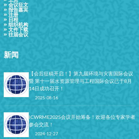
会议征文
报告嘉宾
注册
日程
组织机构
文件下载
往届会议
新闻
【会后征稿开启！】第九届环境与灾害国际会议
暨 第十一届水资源管理与工程国际会议已于8月
14日成功召开！
2025-08-16
ICWRME2025会议开始筹备！欢迎各位专家学者
参会交流！
2024-12-27