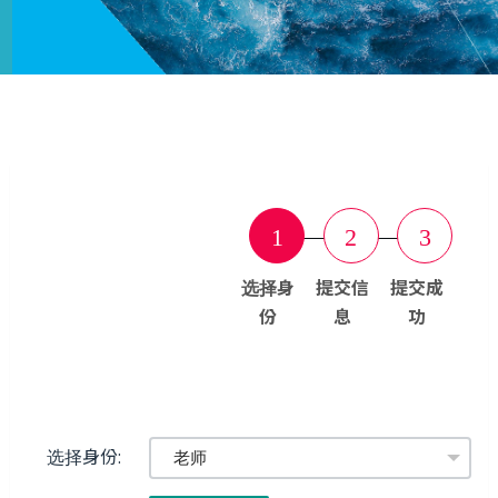
1
2
3
选择身
提交信
提交成
份
息
功
选择身份: